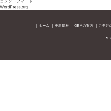
コメントフィード
WordPress.org
｜
｜
｜
｜
ホーム
更新情報
OEMの案内
ご発注
© 2